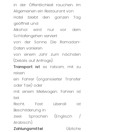
in der Öffentlichkeit rauchen. Im
Allgemeinen ein Restaurant von
Hotel bleibt den ganzen Tag
geöffnet und
Alkohol wird nur vor dem
Schlafengehen serviert
von der Sonne. Die Ramadan-
Daten variieren
von einem Jahr zum nächsten
(Details auf Anfrage).
Transport ist
es ratsam, mit zu
reisen
ein Fahrer (organisierter Transfer
oder Taxi) oder
mit einem Mietwagen. Fahren ist
bei
Recht. Fast überall ist
Beschilderung in
zwei Sprachen (Englisch /
Arabisch).
Zahlungsmittel
Übliche