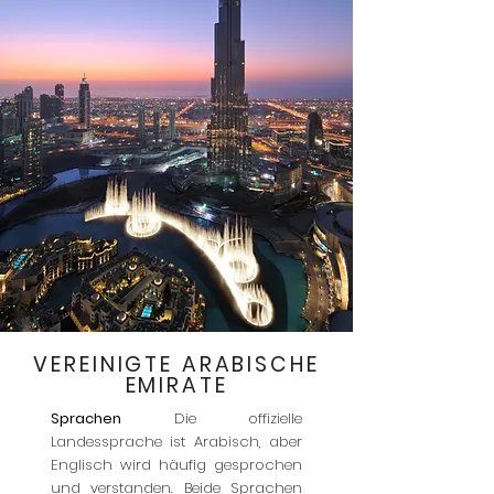
VEREINIGTE ARABISCHE
EMIRATE
Sprachen
Die offizielle
Landessprache ist Arabisch, aber
Englisch wird häufig gesprochen
und verstanden. Beide Sprachen