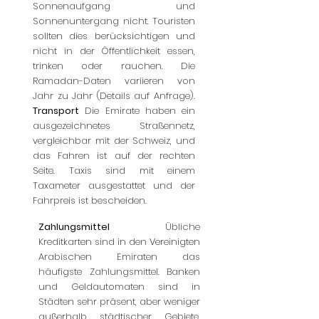
Sonnenaufgang und
Sonnenuntergang nicht. Touristen
sollten dies berücksichtigen und
nicht in der Öffentlichkeit essen,
trinken oder rauchen. Die
Ramadan-Daten variieren von
Jahr zu Jahr (Details auf Anfrage).
Transport
Die Emirate haben ein
ausgezeichnetes Straßennetz,
vergleichbar mit der Schweiz, und
das Fahren ist auf der rechten
Seite. Taxis sind mit einem
Taxameter ausgestattet und der
Fahrpreis ist bescheiden.
Zahlungsmittel
Übliche
Kreditkarten sind in den Vereinigten
Arabischen Emiraten das
häufigste Zahlungsmittel. Banken
und Geldautomaten sind in
Städten sehr präsent, aber weniger
außerhalb städtischer Gebiete.