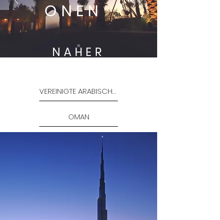
ONEN
NAHER
OSTEN
VEREINIGTE ARABISCHE EMIRATE
OMAN