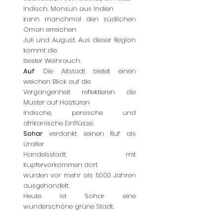
Indisch. Monsun aus Indien
kann manchmal den südlichen
Oman erreichen
Juli und August. Aus dieser Region
kommt die
bester Weihrauch.
Auf
Die Altstadt bietet einen
weichen Blick auf die
Vergangenheit reflektieren die
Muster auf Holztüren
Indische, persische und
afrikanische Einflüsse.
Sohar
verdankt seinen Ruf als
Uralter
Handelsstadt mit
Kupfervorkommen dort
wurden vor mehr als 5000 Jahren
ausgehandelt.
Heute ist Sohar eine
wunderschöne grüne Stadt.