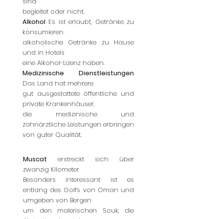
sind
begleitet oder nicht.
Alkohol
Es ist erlaubt, Getränke zu
konsumieren
alkoholische Getränke zu Hause
und in Hotels
eine Alkohol-Lizenz haben.
Medizinische Dienstleistungen
Das Land hat mehrere
gut ausgestattete öffentliche und
private Krankenhäuser,
die medizinische und
zahnärztliche Leistungen erbringen
von guter Qualität.
Muscat
erstreckt sich über
zwanzig Kilometer
Besonders interessant ist es
entlang des Golfs von Oman und
umgeben von Bergen
um den malerischen Souk, die