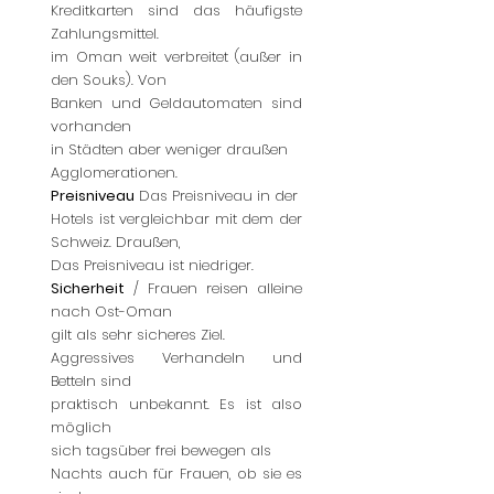
Kreditkarten sind das häufigste
Zahlungsmittel.
im Oman weit verbreitet (außer in
den Souks). Von
Banken und Geldautomaten sind
vorhanden
in Städten aber weniger draußen
Agglomerationen.
Preisniveau
Das Preisniveau in der
Hotels ist vergleichbar mit dem der
Schweiz. Draußen,
Das Preisniveau ist niedriger.
Sicherheit
/ Frauen reisen alleine
nach Ost-Oman
gilt als sehr sicheres Ziel.
Aggressives Verhandeln und
Betteln sind
praktisch unbekannt. Es ist also
möglich
sich tagsüber frei bewegen als
Nachts auch für Frauen, ob sie es