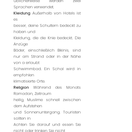
üblicherweise werden zwei
Sprachen verwendet.
Kleidung
Außerhalb von Hotels ist
es
besser, deine Schultern bedeckt zu
haben und
Kleidung, die die Knie bedeckt. Die
Anzüge
Bäder, einschließlich Bikinis, sind
nur am Strand oder in der Nähe
von a erlaubt
Schwimmbad. Ein Schal wird in
empfohlen
klimatisierte Orte.
Religion
Während des Monats
Ramadan, Zeitraum
heilig, Muslime schnell zwischen
dem Aufstehen
und Sonnenuntergang. Touristen
sollten in
Achten Sie darauf und essen Sie
nicht oder trinken Sie nicht