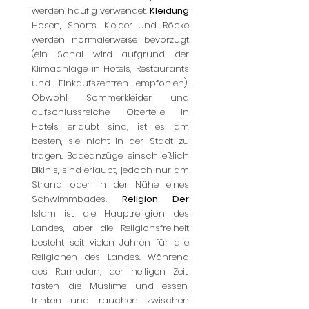
werden häufig verwendet.
Kleidung
Hosen, Shorts, Kleider und Röcke
werden normalerweise bevorzugt
(ein Schal wird aufgrund der
Klimaanlage in Hotels, Restaurants
und Einkaufszentren empfohlen).
Obwohl Sommerkleider und
aufschlussreiche Oberteile in
Hotels erlaubt sind, ist es am
besten, sie nicht in der Stadt zu
tragen. Badeanzüge, einschließlich
Bikinis, sind erlaubt, jedoch nur am
Strand oder in der Nähe eines
Schwimmbades.
Religion Der
Islam ist die Hauptreligion des
Landes, aber die Religionsfreiheit
besteht seit vielen Jahren für alle
Religionen des Landes. Während
des Ramadan, der heiligen Zeit,
fasten die Muslime und essen,
trinken und rauchen zwischen