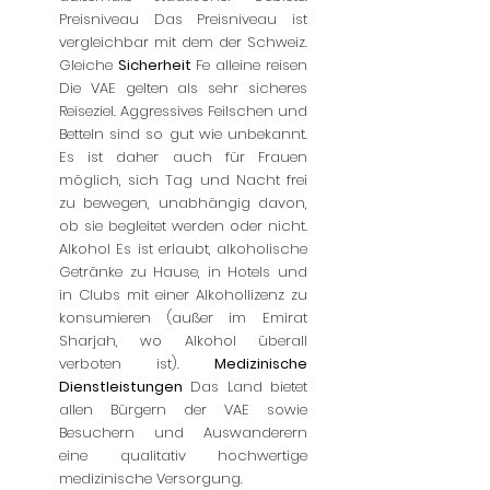
Preisniveau Das Preisniveau ist
vergleichbar mit dem der Schweiz.
Gleiche
Sicherheit
Fe
alleine reisen
Die VAE gelten als sehr sicheres
Reiseziel. Aggressives Feilschen und
Betteln sind so gut wie unbekannt.
Es ist daher auch für Frauen
möglich, sich Tag und Nacht frei
zu bewegen, unabhängig davon,
ob sie begleitet werden oder nicht.
Alkohol Es ist erlaubt, alkoholische
Getränke zu Hause, in Hotels und
in Clubs mit einer Alkohollizenz zu
konsumieren (außer im Emirat
Sharjah, wo Alkohol überall
verboten ist).
Medizinische
Dienstleistungen
Das Land bietet
allen Bürgern der VAE sowie
Besuchern und Auswanderern
eine qualitativ hochwertige
medizinische Versorgung.