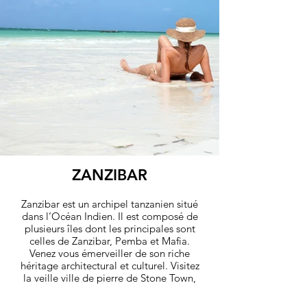
ZANZIBAR
Zanzibar est un archipel tanzanien situé
dans l’Océan Indien. Il est composé de
plusieurs îles dont les principales sont
celles de Zanzibar, Pemba et Mafia.
Venez vous émerveiller de son riche
héritage architectural et culturel. Visitez
la veille ville de pierre de Stone Town,
son marché et son front de mer et
profitez de l’une des nombreuses plages