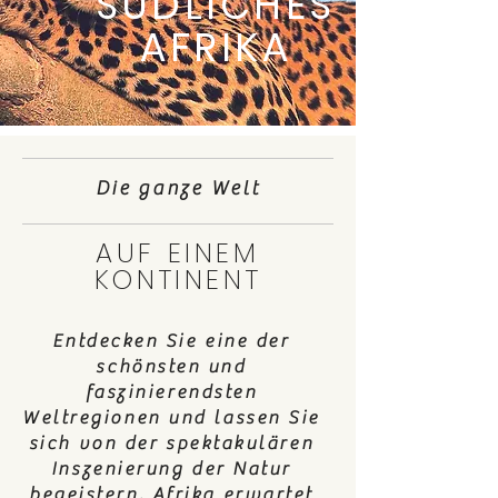
SÜDLICHES
AFRIKA
Die ganze Welt
AUF EINEM
KONTINENT
Entdecken Sie eine der
schönsten und
faszinierendsten
Weltregionen und lassen Sie
sich von der spektakulären
Inszenierung der Natur
begeistern. Afrika erwartet