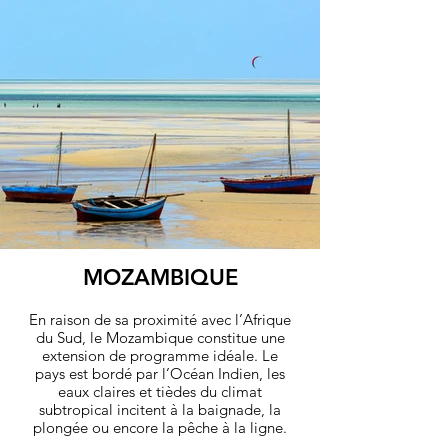
amoureux de safaris.
découvrez
MOZAMBIQUE
En raison de sa proximité avec l’Afrique
du Sud, le Mozambique constitue une
extension de programme idéale. Le
pays est bordé par l’Océan Indien, les
eaux claires et tièdes du climat
subtropical incitent à la baignade, la
plongée ou encore la pêche à la ligne.
De nombreuses épaves et des barrières