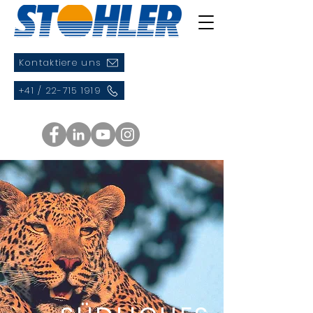
Kontaktiere uns
+41 / 22-715 1919
Buche online