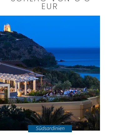
EUR
Südsardinien