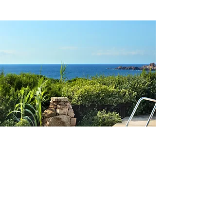
Nordsardinien