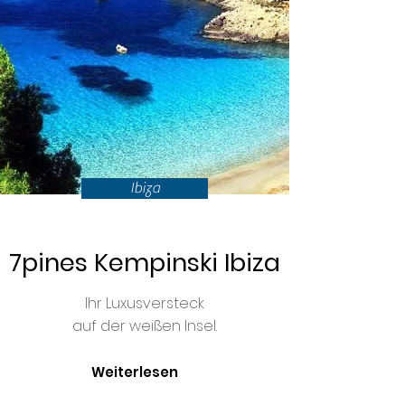
Ibiza
7pines Kempinski Ibiza
Ihr Luxusversteck
auf der weißen Insel.
Weiterlesen