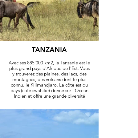
TANZANIA
Avec ses 885'000 km2, la Tanzanie est le
plus grand pays d’Afrique de l’Est. Vous
y trouverez des plaines, des lacs, des
montagnes, des volcans dont le plus
connu, le Kilimandjaro. La côte est du
pays (côte swahilie) donne sur l’Océan
Indien et offre une grande diversité
d’îles facilement atteignables: Zanzibar,
Pemba, Mnemba, Mafia Island.
découvrez