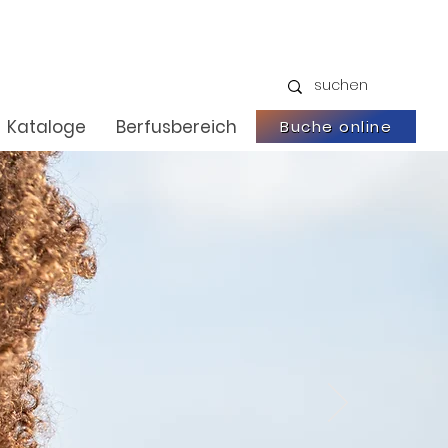
Kataloge
Berfusbereich
Buche online