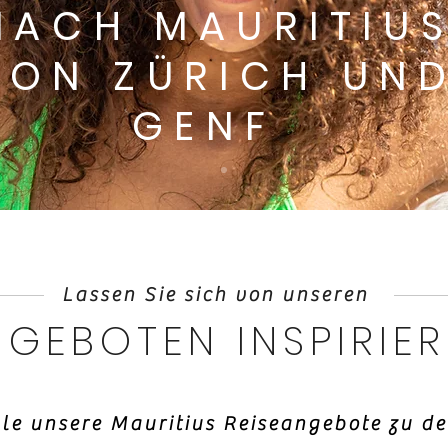
NACH MAURITIU
VON ZÜRICH UN
GENF
Lassen Sie sich von unseren
GEBOTEN INSPIRIE
lle unsere Mauritius Reiseangebote zu de