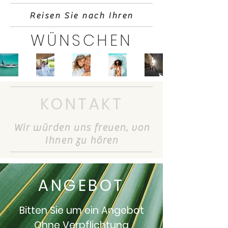
Reisen Sie nach Ihren
WÜNSCHEN
KONTAKT
Wir würden uns freuen, von
Ihnen zu hören
ANGEBOT
Bitten Sie um ein Angebot
Ohne Verpflichtung