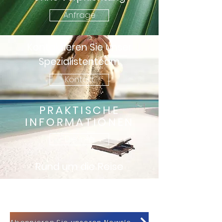
Anfrage
Kontaktieren Sie unser
Spezialistenteam
Kontakt
PRAKTISCHE
INFORMATIONEN
Die Info
Rund um die Reise
KONTAKT