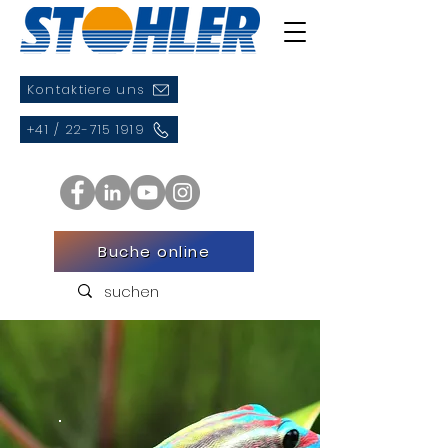
Kontaktiere uns
+41 / 22-715 1919
Buche online