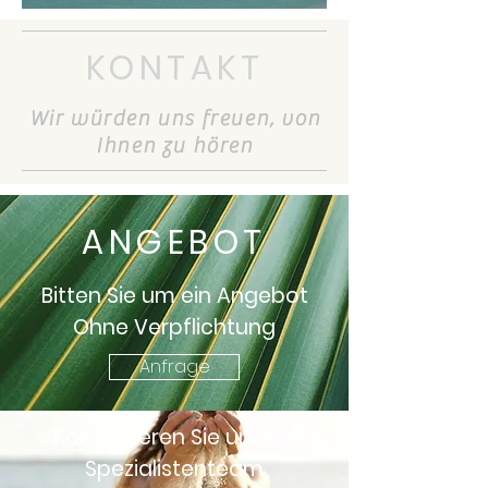
KONTAKT
Wir würden uns freuen, von
Ihnen zu hören
ANGEBOT
Bitten Sie um ein Angebot
Ohne Verpflichtung
Anfrage
Kontaktieren Sie unsere
Spezialistenteam