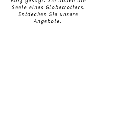
Kurz gesagt, Sie haben die
Seele eines Globetrotters.
Entdecken Sie unsere
Angebote.