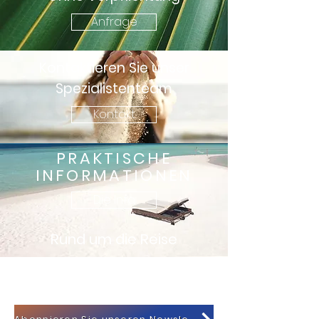
Anfrage
Kontaktieren Sie unser
Spezialistenteam
Kontakt
PRAKTISCHE
INFORMATIONEN
Die Info
Rund um die Reise
KONTAKT