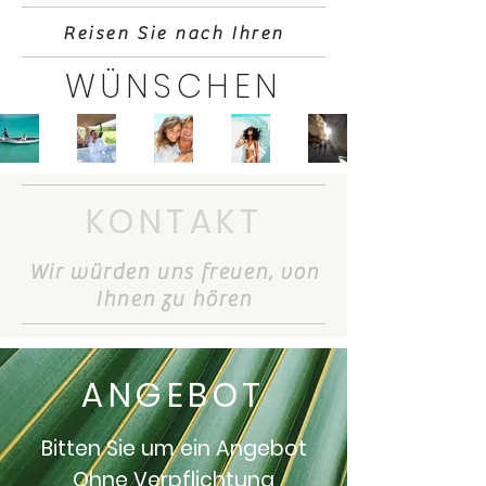
Reisen Sie nach Ihren
WÜNSCHEN
KONTAKT
Wir würden uns freuen, von
Ihnen zu hören
ANGEBOT
Bitten Sie um ein Angebot
Ohne Verpflichtung