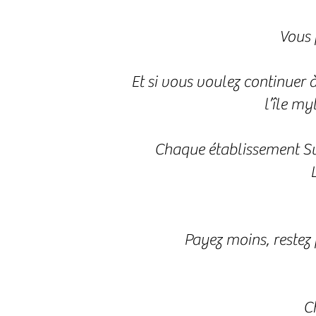
Vous 
Et si vous voulez continuer à
l’île my
Chaque établissement Sunl
Payez moins, restez
Ch