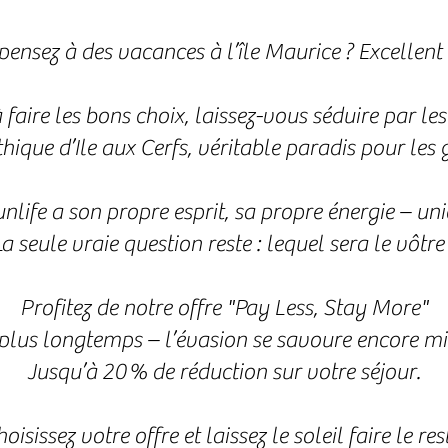
pensez à des vacances à l’île Maurice ? Excellent 
 faire les bons choix, laissez-vous séduire par les
thique d’Ile aux Cerfs, véritable paradis pour les 
ife a son propre esprit, sa propre énergie – uni
La seule vraie question reste : lequel sera le vôtre 
Profitez de notre offre "Pay Less, Stay More"
 plus longtemps – l’évasion se savoure encore mi
Jusqu’à 20 % de réduction sur votre séjour.
oisissez votre offre et laissez le soleil faire le res