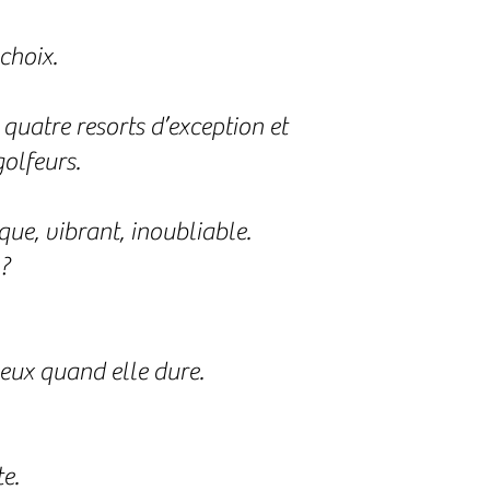
choix.
 quatre resorts d’exception et
golfeurs.
que, vibrant, inoubliable.
?
eux quand elle dure.
te.