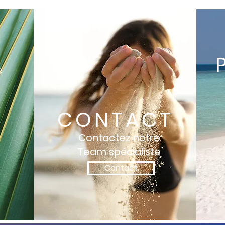
e
CONTACT
Contactez notre
Team spécialiste
Contact