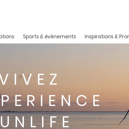
ations
Sports & évènements
Inspirations & Pr
VIVEZ
XPERIENCE
UNLIFE