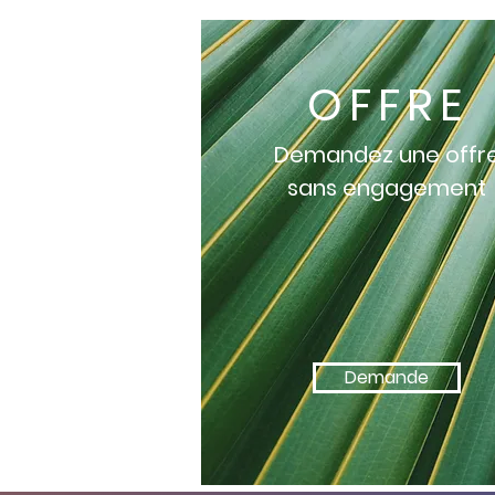
OFFRE
Demandez une offr
sans engagement
Demande