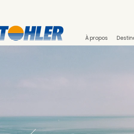
À propos
Destin