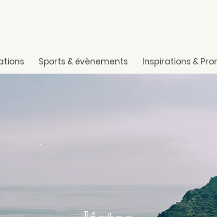
ations
Sports & évènements
Inspirations & Pr