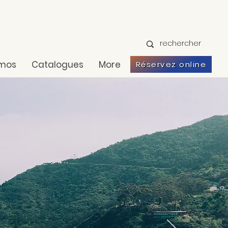
omos
Catalogues
More
Réservez online