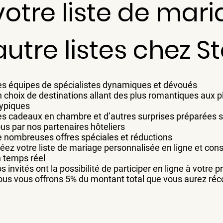
votre liste de mari
autre listes chez S
s équipes de spécialistes dynamiques et dévoués
 choix de destinations allant des plus romantiques aux pl
ypiques
s cadeaux en chambre et d’autres surprises préparées 
us par nos partenaires hôteliers
 nombreuses offres spéciales et réductions
éez votre liste de mariage personnalisée en ligne et cons
 temps réel
s invités ont la possibilité de participer en ligne à votre 
us vous offrons 5% du montant total que vous aurez réc